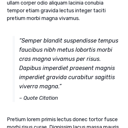
ullam corper odio aliquam lacinia conubia
tempor etiam gravida lectus integer taciti
pretium morbi magna vivamus.
“Semper blandit suspendisse tempus
faucibus nibh metus lobortis morbi
cras magna vivamus per risus.
Dapibus imperdiet praesent magnis
imperdiet gravida curabitur sagittis
viverra magna.”
– Quote Citation
Pretium lorem primis lectus donec tortor fusce
morbi risus curae. Dignissim lacus massa mauris