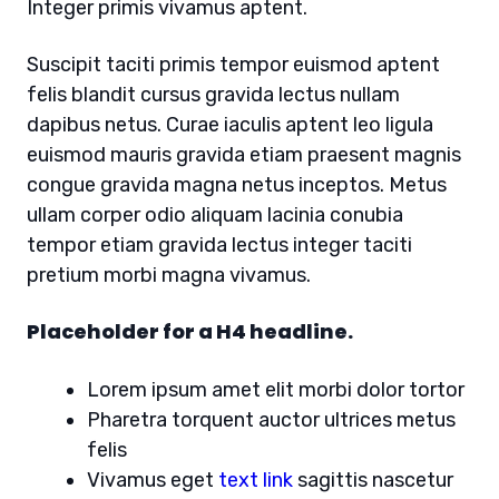
Integer primis vivamus aptent.
Suscipit taciti primis tempor euismod aptent
felis blandit cursus gravida lectus nullam
dapibus netus. Curae iaculis aptent leo ligula
euismod mauris gravida etiam praesent magnis
congue gravida magna netus inceptos. Metus
ullam corper odio aliquam lacinia conubia
tempor etiam gravida lectus integer taciti
pretium morbi magna vivamus.
Placeholder for a H4 headline.
Lorem ipsum amet elit morbi dolor tortor
Pharetra torquent auctor ultrices metus
felis
Vivamus eget
text link
sagittis nascetur