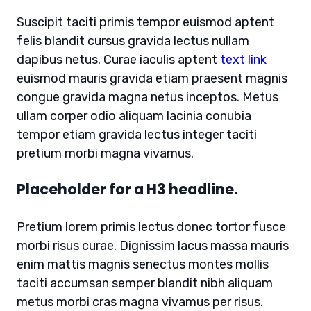
Suscipit taciti primis tempor euismod aptent
felis blandit cursus gravida lectus nullam
dapibus netus. Curae iaculis aptent
text link
euismod mauris gravida etiam praesent magnis
congue gravida magna netus inceptos. Metus
ullam corper odio aliquam lacinia conubia
tempor etiam gravida lectus integer taciti
pretium morbi magna vivamus.
Placeholder for a H3 headline.
Pretium lorem primis lectus donec tortor fusce
morbi risus curae. Dignissim lacus massa mauris
enim mattis magnis senectus montes mollis
taciti accumsan semper blandit nibh aliquam
metus morbi cras magna vivamus per risus.