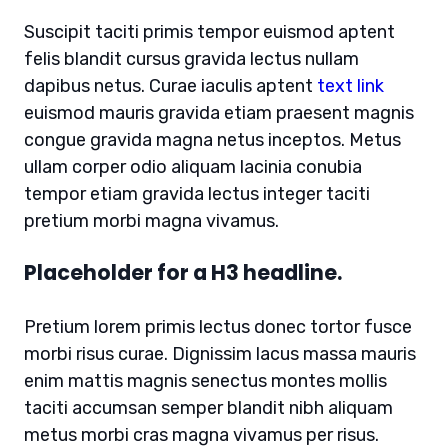
Suscipit taciti primis tempor euismod aptent
felis blandit cursus gravida lectus nullam
dapibus netus. Curae iaculis aptent
text link
euismod mauris gravida etiam praesent magnis
congue gravida magna netus inceptos. Metus
ullam corper odio aliquam lacinia conubia
tempor etiam gravida lectus integer taciti
pretium morbi magna vivamus.
Placeholder for a H3 headline.
Pretium lorem primis lectus donec tortor fusce
morbi risus curae. Dignissim lacus massa mauris
enim mattis magnis senectus montes mollis
taciti accumsan semper blandit nibh aliquam
metus morbi cras magna vivamus per risus.