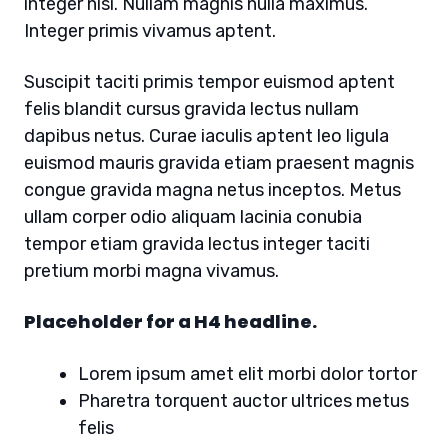
integer nisi. Nullam magnis nulla maximus.
Integer primis vivamus aptent.
Suscipit taciti primis tempor euismod aptent
felis blandit cursus gravida lectus nullam
dapibus netus. Curae iaculis aptent leo ligula
euismod mauris gravida etiam praesent magnis
congue gravida magna netus inceptos. Metus
ullam corper odio aliquam lacinia conubia
tempor etiam gravida lectus integer taciti
pretium morbi magna vivamus.
Placeholder for a H4 headline.
Lorem ipsum amet elit morbi dolor tortor
Pharetra torquent auctor ultrices metus
felis